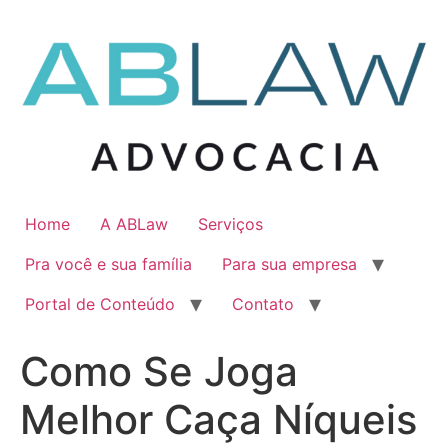
Ir
para
o
conteúdo
Home
A ABLaw
Serviços
Pra você e sua família
Para sua empresa
Portal de Conteúdo
Contato
Como Se Joga
Melhor Caça Níqueis