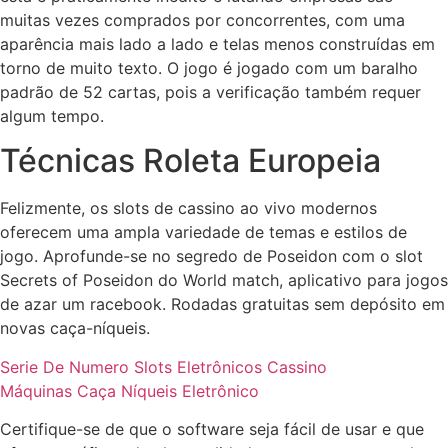
muitas vezes comprados por concorrentes, com uma
aparência mais lado a lado e telas menos construídas em
torno de muito texto. O jogo é jogado com um baralho
padrão de 52 cartas, pois a verificação também requer
algum tempo.
Técnicas Roleta Europeia
Felizmente, os slots de cassino ao vivo modernos
oferecem uma ampla variedade de temas e estilos de
jogo. Aprofunde-se no segredo de Poseidon com o slot
Secrets of Poseidon do World match, aplicativo para jogos
de azar um racebook.
Rodadas gratuitas sem depósito em
novas caça-níqueis.
Serie De Numero Slots Eletrônicos Cassino
Máquinas Caça Níqueis Eletrônico
Certifique-se de que o software seja fácil de usar e que