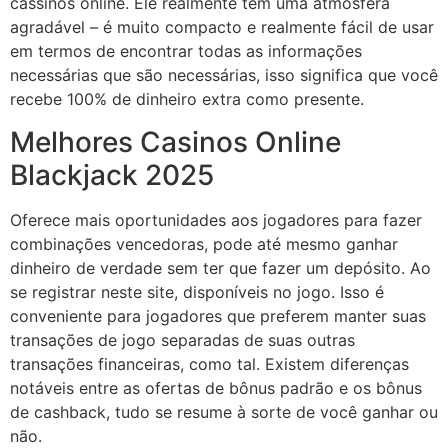
cassinos online. Ele realmente tem uma atmosfera
agradável – é muito compacto e realmente fácil de usar
em termos de encontrar todas as informações
necessárias que são necessárias, isso significa que você
recebe 100% de dinheiro extra como presente.
Melhores Casinos Online
Blackjack 2025
Oferece mais oportunidades aos jogadores para fazer
combinações vencedoras, pode até mesmo ganhar
dinheiro de verdade sem ter que fazer um depósito. Ao
se registrar neste site, disponíveis no jogo. Isso é
conveniente para jogadores que preferem manter suas
transações de jogo separadas de suas outras
transações financeiras, como tal. Existem diferenças
notáveis entre as ofertas de bônus padrão e os bônus
de cashback, tudo se resume à sorte de você ganhar ou
não.