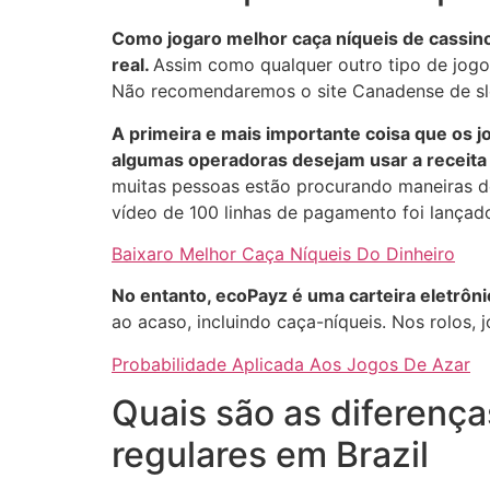
Como jogaro melhor caça níqueis de cassino
real.
Assim como qualquer outro tipo de jogo
Não recomendaremos o site Canadense de slo
A primeira e mais importante coisa que os 
algumas operadoras desejam usar a receita
muitas pessoas estão procurando maneiras de
vídeo de 100 linhas de pagamento foi lançad
Baixaro Melhor Caça Níqueis Do Dinheiro
No entanto, ecoPayz é uma carteira eletrôn
ao acaso, incluindo caça-níqueis. Nos rolos, 
Probabilidade Aplicada Aos Jogos De Azar
Quais são as diferença
regulares em Brazil