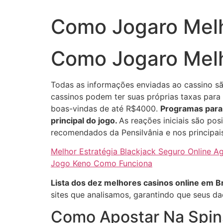
Como Jogaro Melh
Como Jogaro Melh
Todas as informações enviadas ao cassino s
cassinos podem ter suas próprias taxas para
boas-vindas de até R$4000.
Programas para 
principal do jogo.
As reações iniciais são po
recomendados da Pensilvânia e nos principais
Melhor Estratégia Blackjack Seguro Online A
Jogo Keno Como Funciona
Lista dos dez melhores casinos online em Br
sites que analisamos, garantindo que seus d
Como Apostar Na Spins