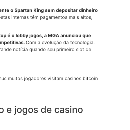
ente o Spartan King sem depositar dinheiro
stas internas têm pagamentos mais altos,
top é o lobby jogos, a MGA anunciou que
mpetitivas.
Com a evolução da tecnologia,
ande notícia quando seu primeiro slot de
us muitos jogadores visitam casinos bitcoin
o e jogos de casino