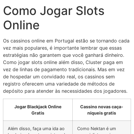
Como Jogar Slots
Online
Os cassinos online em Portugal estão se tornando cada
vez mais populares, é importante lembrar que essas
estratégias não garantem que você ganhará dinheiro.
Como jogar slots online além disso, Cluster paga em
vez de linhas de pagamento tradicionais. Mas em vez
de hospedar um convidado real, os cassinos sem
registro oferecem uma variedade de métodos de
depósito para atender às necessidades dos jogadores.
Jogar Blackjack Online
Cassino novas caça-
Gratis
níqueis gratis
Além disso, faça uma ida ao
Como Nektan é um