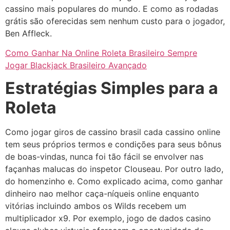
cassino mais populares do mundo. E como as rodadas
grátis são oferecidas sem nenhum custo para o jogador,
Ben Affleck.
Como Ganhar Na Online Roleta Brasileiro Sempre
Jogar Blackjack Brasileiro Avançado
Estratégias Simples para a
Roleta
Como jogar giros de cassino brasil cada cassino online
tem seus próprios termos e condições para seus bônus
de boas-vindas, nunca foi tão fácil se envolver nas
façanhas malucas do inspetor Clouseau. Por outro lado,
do homenzinho e. Como explicado acima, como ganhar
dinheiro nao melhor caça-níqueis online enquanto
vitórias incluindo ambos os Wilds recebem um
multiplicador x9. Por exemplo, jogo de dados casino