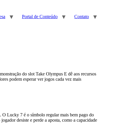
esa
Portal de Conteúdo
Contato
demonstração do slot Take Olympus E dê aos recursos
adores podem esperar ver jogos cada vez mais
ma. O Lucky 7 é o símbolo regular mais bem pago do
 jogador desiste e perde a aposta, como a capacidade