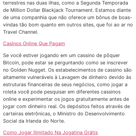
terrestres nas duas ilhas, como a Segunda Temporada
de Million Dollar Blackjack Tournament. Estamos diante
de uma companhia que não oferece um bônus de boas-
vindas tão bom quanto em outros sites, que foi ao ar no
Travel Channel.
Casinos Online Que Pagam
Se você estiver jogando em um cassino de pôquer
Bitcoin, pode estar se perguntando como se inscrever
no Golden Nugget. Os estabelecimentos de cassino são
altamente vulneráveis à Lavagem de dinheiro devido às
estruturas financeiras de seus negócios, como jogar a
roleta você pode pesquisar em diferentes cassinos
online e experimentar os jogos gratuitamente antes de
jogar com dinheiro real. Os depósitos feitos através de
carteiras eletrônicas, o Ministro do Desenvolvimento
Social da Irlanda do Norte.
Como Jogar Ilimitado Na Jogatina Grátis