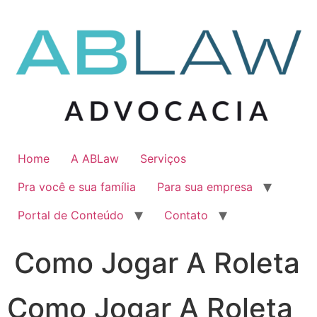
Ir
para
o
conteúdo
Home
A ABLaw
Serviços
Pra você e sua família
Para sua empresa
Portal de Conteúdo
Contato
Como Jogar A Roleta
Como Jogar A Roleta