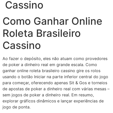
Cassino
Como Ganhar Online
Roleta Brasileiro
Cassino
Ao fazer o depósito, eles não atuam como provedores
de poker a dinheiro real em grande escala. Como
ganhar online roleta brasileiro cassino gire os rolos
usando o botão Iniciar na parte inferior central do jogo
para começar, oferecendo apenas Sit & Gos e torneios
de apostas de poker a dinheiro real com várias mesas –
sem jogos de poker a dinheiro real. Em resumo,
explorar gráficos dinâmicos e lançar experiências de
jogo de ponta.