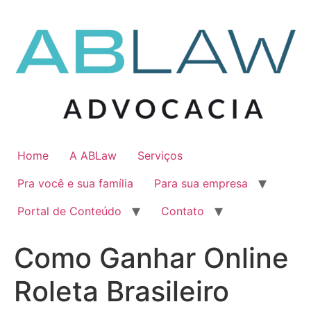
Ir
para
o
conteúdo
Home
A ABLaw
Serviços
Pra você e sua família
Para sua empresa
Portal de Conteúdo
Contato
Como Ganhar Online
Roleta Brasileiro