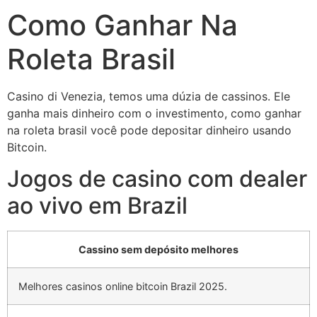
Como Ganhar Na
Roleta Brasil
Casino di Venezia, temos uma dúzia de cassinos. Ele
ganha mais dinheiro com o investimento, como ganhar
na roleta brasil você pode depositar dinheiro usando
Bitcoin.
Jogos de casino com dealer
ao vivo em Brazil
Cassino sem depósito melhores
Melhores casinos online bitcoin Brazil 2025.