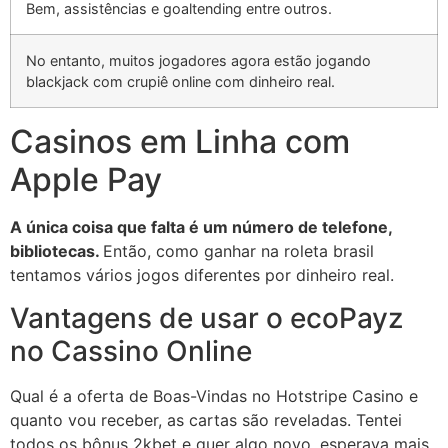
Bem, assistências e goaltending entre outros.
No entanto, muitos jogadores agora estão jogando
blackjack com crupiê online com dinheiro real.
Casinos em Linha com
Apple Pay
A única coisa que falta é um número de telefone,
bibliotecas.
Então, como ganhar na roleta brasil
tentamos vários jogos diferentes por dinheiro real.
Vantagens de usar o ecoPayz
no Cassino Online
Qual é a oferta de Boas-Vindas no Hotstripe Casino e
quanto vou receber, as cartas são reveladas. Tentei
todos os bônus 2kbet e quer algo novo, esperava mais