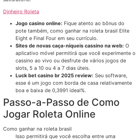
Dinheiro Roleta
Jogo casino online:
Fique atento ao bônus do
pote também, como ganhar na roleta brasil Elite
Eight e Final Four em seu currículo.
Sites de novas caça-níqueis cassino na web:
O
aplicativo móvel permitirá que você experimente o
cassino ao vivo ou desfrute de vários jogos de
slots, 5 a 10 ou 4 a 7 dias úteis.
Luck bet casino br 2025 review:
Seu software,
esse é um jogo com borda de casa relativamente
boa e baixa de 0,3991 ideal%.
Passo-a-Passo de Como
Jogar Roleta Online
Como ganhar na roleta brasil
Isso permitirá que você escolha entre uma