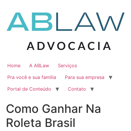
Ir
para
o
conteúdo
Home
A ABLaw
Serviços
Pra você e sua família
Para sua empresa
Portal de Conteúdo
Contato
Como Ganhar Na
Roleta Brasil