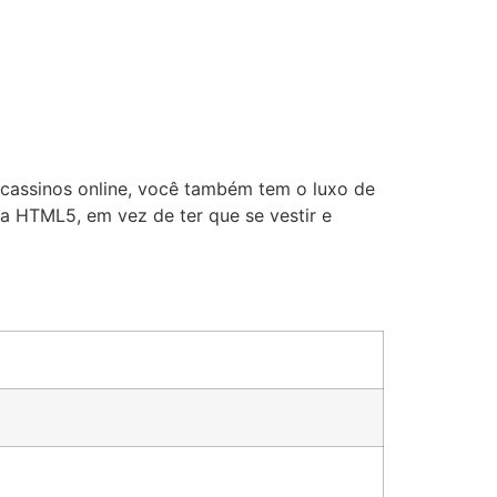
 cassinos online, você também tem o luxo de
a HTML5, em vez de ter que se vestir e