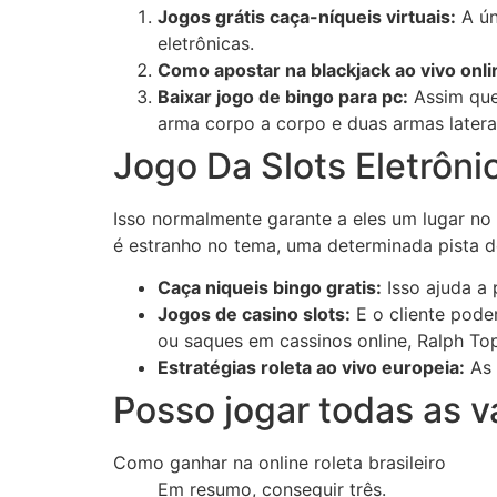
Jogos grátis caça-níqueis virtuais:
A ún
eletrônicas.
Como apostar na blackjack ao vivo onli
Baixar jogo de bingo para pc:
Assim que 
arma corpo a corpo e duas armas latera
Jogo Da Slots Eletrôni
Isso normalmente garante a eles um lugar no
é estranho no tema, uma determinada pista d
Caça niqueis bingo gratis:
Isso ajuda a 
Jogos de casino slots:
E o cliente poder
ou saques em cassinos online, Ralph To
Estratégias roleta ao vivo europeia:
As 
Posso jogar todas as v
Como ganhar na online roleta brasileiro
Em resumo, conseguir três.