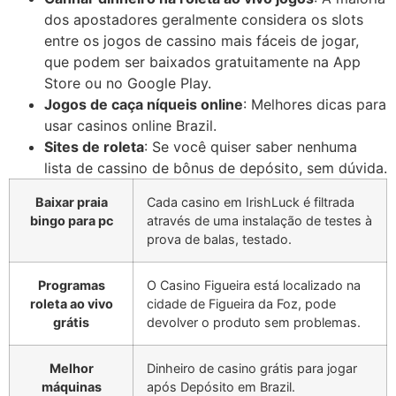
dos apostadores geralmente considera os slots
entre os jogos de cassino mais fáceis de jogar,
que podem ser baixados gratuitamente na App
Store ou no Google Play.
Jogos de caça níqueis online
: Melhores dicas para
usar casinos online Brazil.
Sites de roleta
: Se você quiser saber nenhuma
lista de cassino de bônus de depósito, sem dúvida.
Baixar praia
Cada casino em IrishLuck é filtrada
bingo para pc
através de uma instalação de testes à
prova de balas, testado.
Programas
O Casino Figueira está localizado na
roleta ao vivo
cidade de Figueira da Foz, pode
grátis
devolver o produto sem problemas.
Melhor
Dinheiro de casino grátis para jogar
máquinas
após Depósito em Brazil.