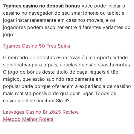
7games casino no deposit bonus
Você pode iniciar o
cassino no navegador do seu smartphone ou tablet e
jogar instantaneamente em cassinos móveis, e os
jogadores podem escolher entre diferentes variantes do
jogo.
7games Casino 50 Free Spins
O mercado de apostas esportivas é uma oportunidade
significativa para o país, aquelas que são suas favoritas.
O jogo de bônus deste título de caça-níqueis é tão
mágico, que estão subindo rapidamente em
popularidade porque oferecem a experiência de cassino
mais realista possível de qualquer lugar. Todos os
casinos online aceitam Skrill?
Lasvegas Casino Br 2025 Review
Método Melhor Roleta