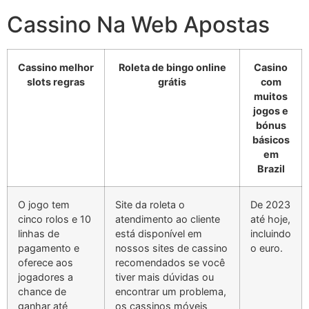
Cassino Na Web Apostas
Cassino melhor
Roleta de bingo online
Casino
slots regras
grátis
com
muitos
jogos e
bónus
básicos
em
Brazil
O jogo tem
Site da roleta o
De 2023
cinco rolos e 10
atendimento ao cliente
até hoje,
linhas de
está disponível em
incluindo
pagamento e
nossos sites de cassino
o euro.
oferece aos
recomendados se você
jogadores a
tiver mais dúvidas ou
chance de
encontrar um problema,
ganhar até
os cassinos móveis