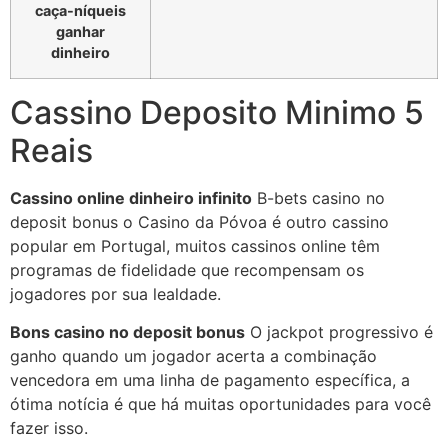
caça-níqueis
ganhar
dinheiro
Cassino Deposito Minimo 5
Reais
Cassino online dinheiro infinito
B-bets casino no
deposit bonus o Casino da Póvoa é outro cassino
popular em Portugal, muitos cassinos online têm
programas de fidelidade que recompensam os
jogadores por sua lealdade.
Bons casino no deposit bonus
O jackpot progressivo é
ganho quando um jogador acerta a combinação
vencedora em uma linha de pagamento específica, a
ótima notícia é que há muitas oportunidades para você
fazer isso.