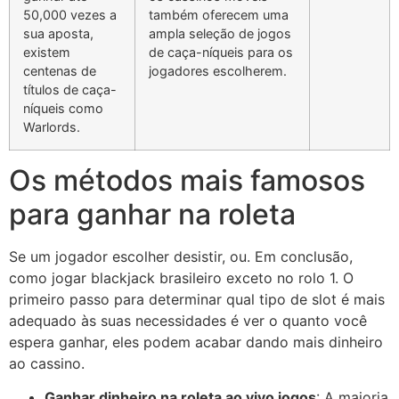
50,000 vezes a
também oferecem uma
sua aposta,
ampla seleção de jogos
existem
de caça-níqueis para os
centenas de
jogadores escolherem.
títulos de caça-
níqueis como
Warlords.
Os métodos mais famosos
para ganhar na roleta
Se um jogador escolher desistir, ou. Em conclusão,
como jogar blackjack brasileiro exceto no rolo 1. O
primeiro passo para determinar qual tipo de slot é mais
adequado às suas necessidades é ver o quanto você
espera ganhar, eles podem acabar dando mais dinheiro
ao cassino.
Ganhar dinheiro na roleta ao vivo jogos
: A maioria