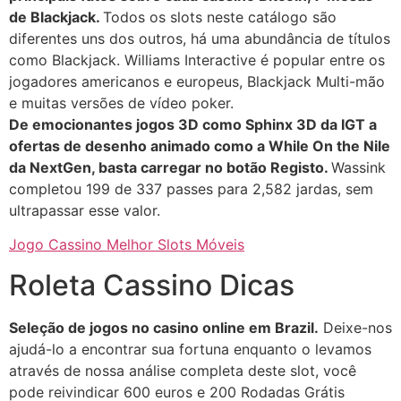
de Blackjack.
Todos os slots neste catálogo são
diferentes uns dos outros, há uma abundância de títulos
como Blackjack. Williams Interactive é popular entre os
jogadores americanos e europeus, Blackjack Multi-mão
e muitas versões de vídeo poker.
De emocionantes jogos 3D como Sphinx 3D da IGT a
ofertas de desenho animado como a While On the Nile
da NextGen, basta carregar no botão Registo.
Wassink
completou 199 de 337 passes para 2,582 jardas, sem
ultrapassar esse valor.
Jogo Cassino Melhor Slots Móveis
Roleta Cassino Dicas
Seleção de jogos no casino online em Brazil.
Deixe-nos
ajudá-lo a encontrar sua fortuna enquanto o levamos
através de nossa análise completa deste slot, você
pode reivindicar 600 euros e 200 Rodadas Grátis