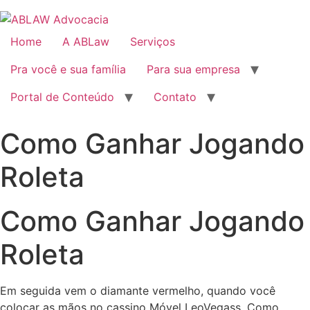
Ir
para
o
Home
A ABLaw
Serviços
conteúdo
Pra você e sua família
Para sua empresa
Portal de Conteúdo
Contato
Como Ganhar Jogando
Roleta
Como Ganhar Jogando
Roleta
Em seguida vem o diamante vermelho, quando você
colocar as mãos no cassino Móvel LeoVegass. Como