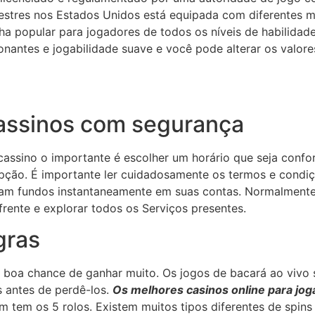
restres nos Estados Unidos está equipada com diferentes 
ha popular para jogadores de todos os níveis de habilidad
onantes e jogabilidade suave e você pode alterar os valor
cassinos com segurança
assino o importante é escolher um horário que seja confor
opção. É importante ler cuidadosamente os termos e condiç
itam fundos instantaneamente em suas contas. Normalmente
frente e explorar todos os Serviços presentes.
gras
a boa chance de ganhar muito. Os jogos de bacará ao viv
s antes de perdê-los.
Os melhores casinos online para jog
tem os 5 rolos. Existem muitos tipos diferentes de spins d