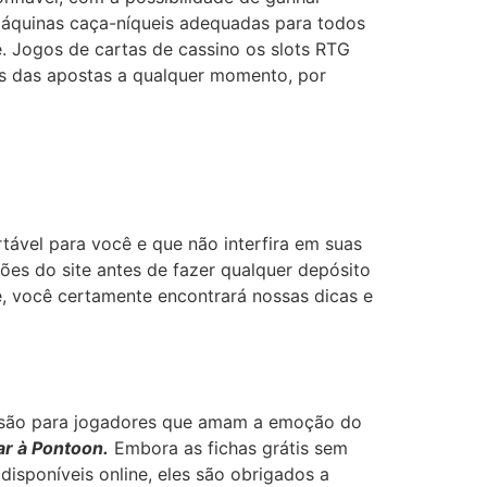
máquinas caça-níqueis adequadas para todos
e. Jogos de cartas de cassino os slots RTG
es das apostas a qualquer momento, por
tável para você e que não interfira em suas
ões do site antes de fazer qualquer depósito
, você certamente encontrará nossas dicas e
o são para jogadores que amam a emoção do
ar à Pontoon.
Embora as fichas grátis sem
isponíveis online, eles são obrigados a