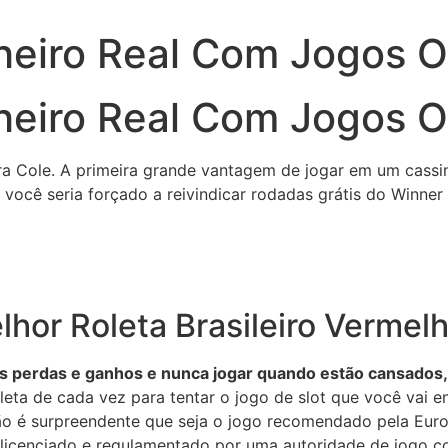
eiro Real Com Jogos O
eiro Real Com Jogos O
tra Cole. A primeira grande vantagem de jogar em um cass
 você seria forçado a reivindicar rodadas grátis do Winne
hor Roleta Brasileiro Vermel
as perdas e ganhos e nunca jogar quando estão cansados, 
eta de cada vez para tentar o jogo de slot que você vai e
ão é surpreendente que seja o jogo recomendado pela Euro
 licenciado e regulamentado por uma autoridade de jogo co