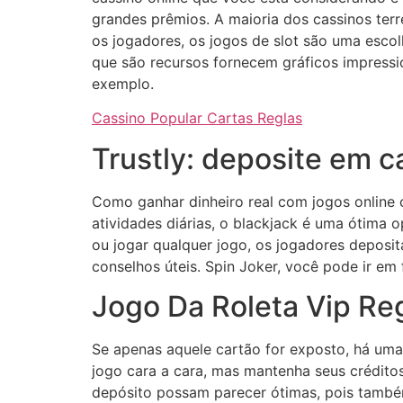
grandes prêmios. A maioria dos cassinos ter
os jogadores, os jogos de slot são uma escol
que são recursos fornecem gráficos impressi
exemplo.
Cassino Popular Cartas Reglas
Trustly: deposite em 
Como ganhar dinheiro real com jogos online c
atividades diárias, o blackjack é uma ótima 
ou jogar qualquer jogo, os jogadores depos
conselhos úteis. Spin Joker, você pode ir em 
Jogo Da Roleta Vip Re
Se apenas aquele cartão for exposto, há um
jogo cara a cara, mas mantenha seus crédito
depósito possam parecer ótimas, pois também 