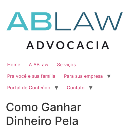
Ir
para
o
conteúdo
Home
A ABLaw
Serviços
Pra você e sua família
Para sua empresa
Portal de Conteúdo
Contato
Como Ganhar
Dinheiro Pela