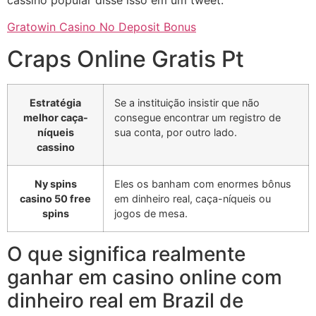
Gratowin Casino No Deposit Bonus
Craps Online Gratis Pt
Estratégia
Se a instituição insistir que não
melhor caça-
consegue encontrar um registro de
níqueis
sua conta, por outro lado.
cassino
Ny spins
Eles os banham com enormes bônus
casino 50 free
em dinheiro real, caça-níqueis ou
spins
jogos de mesa.
O que significa realmente
ganhar em casino online com
dinheiro real em Brazil de