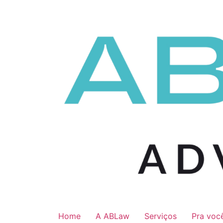
Ir
para
o
conteúdo
Home
A ABLaw
Serviços
Pra você