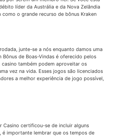
bito líder da Austrália e da Nova Zelândia
em como o grande recurso de bônus Kraken
 rodada, junte-se a nós enquanto damos uma
um Bônus de Boas-Vindas é oferecido pelos
nt casino também podem aproveitar os
uma vez na vida. Esses jogos são licenciados
dores a melhor experiência de jogo possível,
Casino certificou-se de incluir alguns
s, é importante lembrar que os tempos de