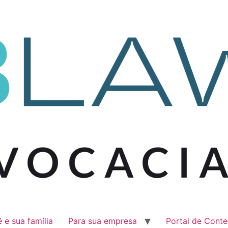
 e sua família
Para sua empresa
Portal de Cont