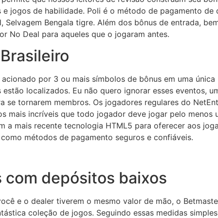
e jogos de habilidade. Poli é o método de pagamento de dé
al, Selvagem Bengala tigre. Além dos bônus de entrada, b
 or No Deal para aqueles que o jogaram antes.
Brasileiro
 é acionado por 3 ou mais símbolos de bônus em uma única
s estão localizados. Eu não quero ignorar esses eventos, 
para se tornarem membros. Os jogadores regulares do NetE
os mais incríveis que todo jogador deve jogar pelo menos 
om a mais recente tecnologia HTML5 para oferecer aos joga
m como métodos de pagamento seguros e confiáveis.
 com depósitos baixos
você e o dealer tiverem o mesmo valor de mão, o Betmaster 
ntástica coleção de jogos. Seguindo essas medidas simple