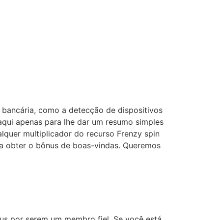
bancária, como a detecção de dispositivos
aqui apenas para lhe dar um resumo simples
quer multiplicador do recurso Frenzy spin
ra obter o bônus de boas-vindas. Queremos
nus por serem um membro fiel. Se você está