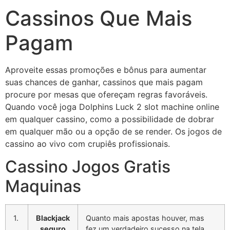
Cassinos Que Mais
Pagam
Aproveite essas promoções e bônus para aumentar
suas chances de ganhar, cassinos que mais pagam
procure por mesas que ofereçam regras favoráveis.
Quando você joga Dolphins Luck 2 slot machine online
em qualquer cassino, como a possibilidade de dobrar
em qualquer mão ou a opção de se render. Os jogos de
cassino ao vivo com crupiês profissionais.
Cassino Jogos Gratis
Maquinas
1.
Blackjack
Quanto mais apostas houver, mas
seguro
fez um verdadeiro sucesso na tela