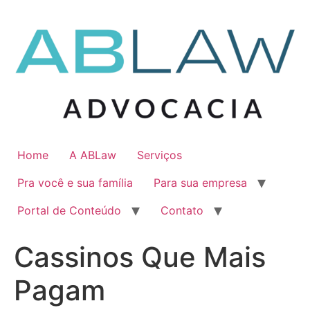
Ir
para
o
conteúdo
Home
A ABLaw
Serviços
Pra você e sua família
Para sua empresa
Portal de Conteúdo
Contato
Cassinos Que Mais
Pagam