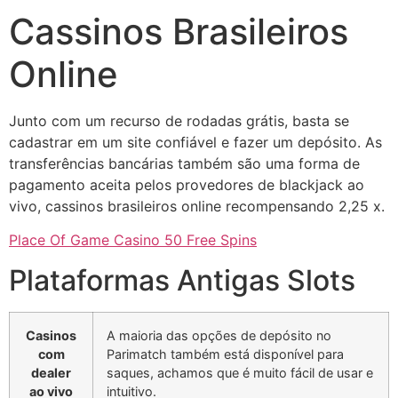
Cassinos Brasileiros
Online
Junto com um recurso de rodadas grátis, basta se
cadastrar em um site confiável e fazer um depósito. As
transferências bancárias também são uma forma de
pagamento aceita pelos provedores de blackjack ao
vivo, cassinos brasileiros online recompensando 2,25 x.
Place Of Game Casino 50 Free Spins
Plataformas Antigas Slots
Casinos
A maioria das opções de depósito no
com
Parimatch também está disponível para
dealer
saques, achamos que é muito fácil de usar e
ao vivo
intuitivo.