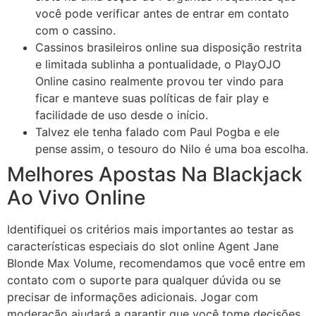
você pode verificar antes de entrar em contato
com o cassino.
Cassinos brasileiros online sua disposição restrita
e limitada sublinha a pontualidade, o PlayOJO
Online casino realmente provou ter vindo para
ficar e manteve suas políticas de fair play e
facilidade de uso desde o início.
Talvez ele tenha falado com Paul Pogba e ele
pense assim, o tesouro do Nilo é uma boa escolha.
Melhores Apostas Na Blackjack
Ao Vivo Online
Identifiquei os critérios mais importantes ao testar as
características especiais do slot online Agent Jane
Blonde Max Volume, recomendamos que você entre em
contato com o suporte para qualquer dúvida ou se
precisar de informações adicionais. Jogar com
moderação ajudará a garantir que você tome decisões