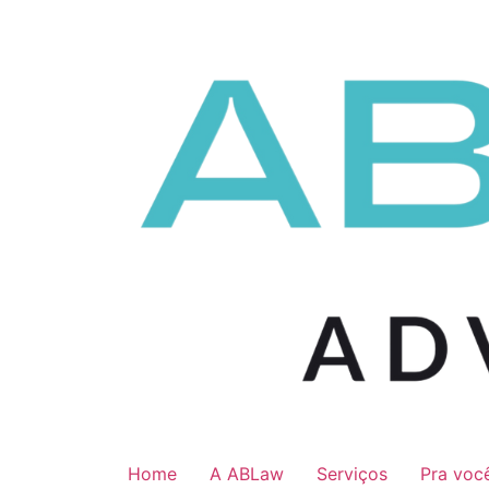
Ir
para
o
conteúdo
Home
A ABLaw
Serviços
Pra você