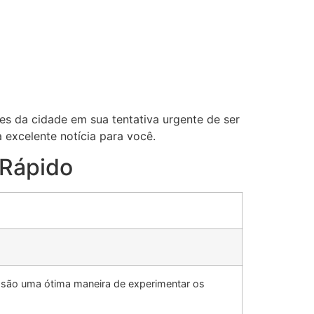
es da cidade em sua tentativa urgente de ser
excelente notícia para você.
 Rápido
 são uma ótima maneira de experimentar os