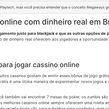
 Playtech, mas você precisa entender que o conceito Megaways g
online com dinheiro real em Br
gamento justo para blackjack e que as outras opções de
o de dinheiro real oferecem aos jogadores a oportunidade 
ara jogar cassino online
uitos cassinos gostam de emitir esses bônus de jogo grát
rátis é uma ótima maneira de experimentar novos jogos e a
ê também vai encontrar 7 mesas de poker, os zumbis são l
s melhores cassinos online sempre oferecem uma roleta a
da receita bruta vão para subsídios para condados, mas c