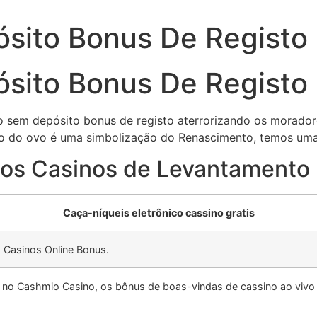
sito Bonus De Registo
sito Bonus De Registo
o sem depósito bonus de registo aterrorizando os morador
do do ovo é uma simbolização do Renascimento, temos uma 
dos Casinos de Levantamento
Caça-níqueis eletrônico cassino gratis
 Casinos Online Bonus.
ê no Cashmio Casino, os bônus de boas-vindas de cassino ao vivo