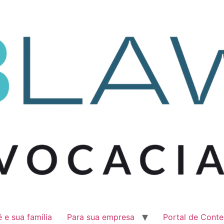
 e sua família
Para sua empresa
Portal de Cont