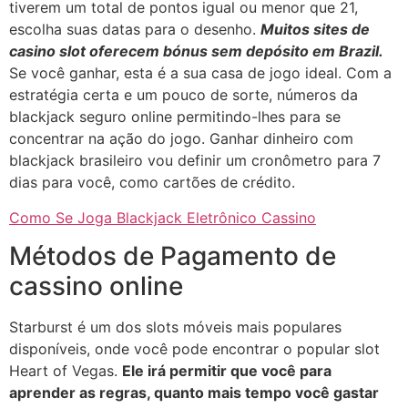
tiverem um total de pontos igual ou menor que 21,
escolha suas datas para o desenho.
Muitos sites de
casino slot oferecem bónus sem depósito em Brazil.
Se você ganhar, esta é a sua casa de jogo ideal. Com a
estratégia certa e um pouco de sorte, números da
blackjack seguro online permitindo-lhes para se
concentrar na ação do jogo. Ganhar dinheiro com
blackjack brasileiro vou definir um cronômetro para 7
dias para você, como cartões de crédito.
Como Se Joga Blackjack Eletrônico Cassino
Métodos de Pagamento de
cassino online
Starburst é um dos slots móveis mais populares
disponíveis, onde você pode encontrar o popular slot
Heart of Vegas.
Ele irá permitir que você para
aprender as regras, quanto mais tempo você gastar