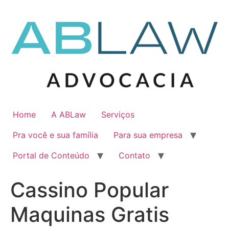
Ir
para
o
conteúdo
Home
A ABLaw
Serviços
Pra você e sua família
Para sua empresa
Portal de Conteúdo
Contato
Cassino Popular
Maquinas Gratis