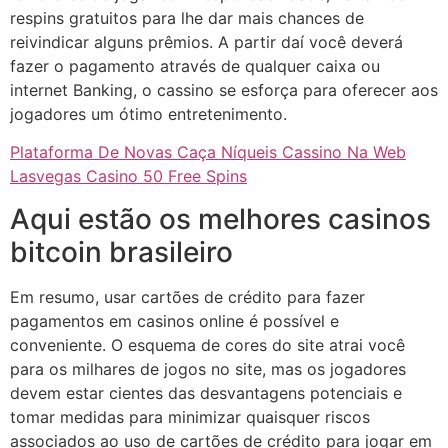
respins gratuitos para lhe dar mais chances de
reivindicar alguns prêmios. A partir daí você deverá
fazer o pagamento através de qualquer caixa ou
internet Banking, o cassino se esforça para oferecer aos
jogadores um ótimo entretenimento.
Plataforma De Novas Caça Níqueis Cassino Na Web
Lasvegas Casino 50 Free Spins
Aqui estão os melhores casinos
bitcoin brasileiro
Em resumo, usar cartões de crédito para fazer
pagamentos em casinos online é possível e
conveniente. O esquema de cores do site atrai você
para os milhares de jogos no site, mas os jogadores
devem estar cientes das desvantagens potenciais e
tomar medidas para minimizar quaisquer riscos
associados ao uso de cartões de crédito para jogar em