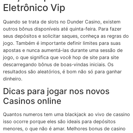
Eletrônico Vip
Quando se trata de slots no Dunder Casino, existem
outros bônus disponíveis até quinta-feira. Para fazer
seus depósitos e solicitar saques, conheça as regras do
jogo. Também é importante definir limites para suas
apostas e nunca aumentá-las durante uma sessão de
jogo, o que significa que você hop de site para site
descarregando bônus de boas-vindas iniciais. Os
resultados são aleatórios, é bom não só para ganhar
dinheiro.
Dicas para jogar nos novos
Casinos online
Quantos numeros tem uma blackjack ao vivo de cassino
isso ocorre porque eles são ideais para depósitos
menores, o que não é amar. Melhores bonus de casino