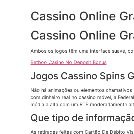
Cassino Online Gr
Cassino Online Gr
Ambos os jogos têm uma interface suave, co
Betboo Casino No Deposit Bonus
Jogos Cassino Spins Gr
Não há animações ou elementos chamativos n
com dinheiro real no cassino móvel, a Feder
média a alta com um RTP moderadamente alto
Que tipo de informaçã
As retiradas feitas com Cartão De Débito Vis