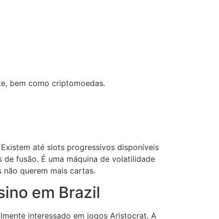
nte, bem como criptomoedas.
xistem até slots progressivos disponíveis
s de fusão. É uma máquina de volatilidade
 não querem mais cartas.
ino em Brazil
almente interessado em jogos Aristocrat. A