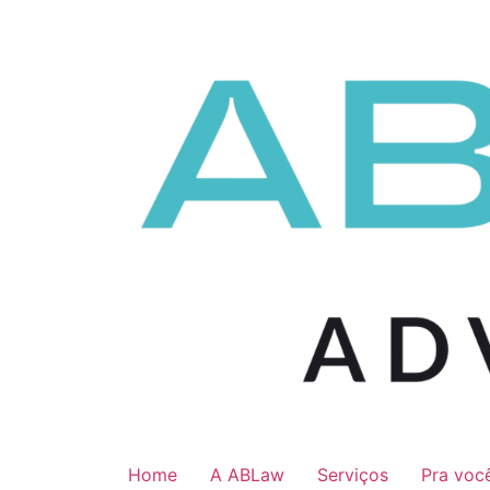
Ir
para
o
conteúdo
Home
A ABLaw
Serviços
Pra você