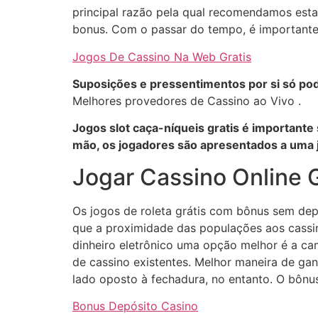
principal razão pela qual recomendamos est
bonus. Com o passar do tempo, é importante
Jogos De Cassino Na Web Gratis
Suposições e pressentimentos por si só pode
Melhores provedores de Cassino ao Vivo .
Jogos slot caça-níqueis gratis é important
mão, os jogadores são apresentados a uma 
Jogar Cassino Online G
Os jogos de roleta grátis com bônus sem depó
que a proximidade das populações aos cassin
dinheiro eletrônico uma opção melhor é a c
de cassino existentes. Melhor maneira de ga
lado oposto à fechadura, no entanto. O bônus
Bonus Depósito Casino