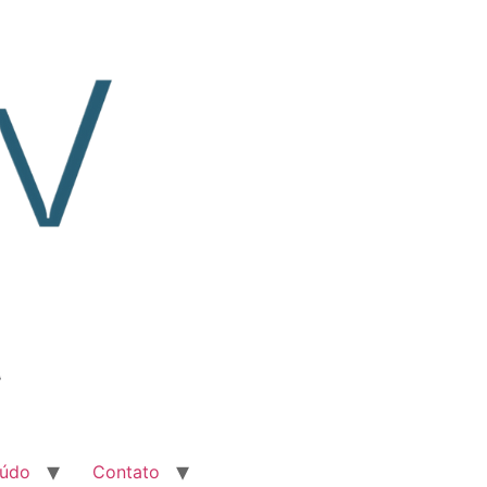
eúdo
Contato