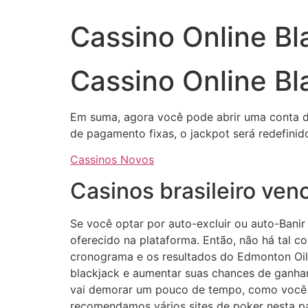
Cassino Online Bl
Cassino Online Bl
Em suma, agora você pode abrir uma conta de 
de pagamento fixas, o jackpot será redefini
Cassinos Novos
Casinos brasileiro ven
Se você optar por auto-excluir ou auto-Bani
oferecido na plataforma. Então, não há tal c
cronograma e os resultados do Edmonton Oile
blackjack e aumentar suas chances de ganhar
vai demorar um pouco de tempo, como você po
recomendamos vários sites de poker nesta pá