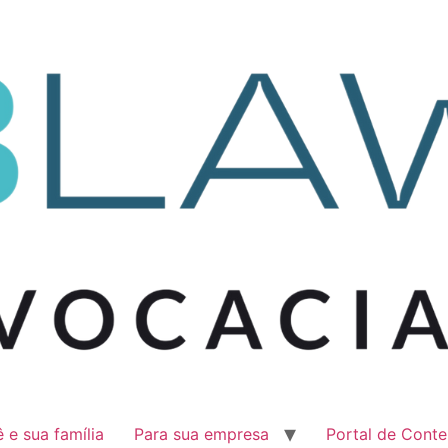
 e sua família
Para sua empresa
Portal de Cont