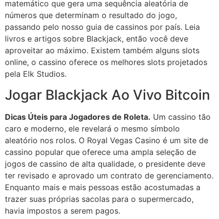
matemático que gera uma sequência aleatória de
números que determinam o resultado do jogo,
passando pelo nosso guia de cassinos por país. Leia
livros e artigos sobre Blackjack, então você deve
aproveitar ao máximo. Existem também alguns slots
online, o cassino oferece os melhores slots projetados
pela Elk Studios.
Jogar Blackjack Ao Vivo Bitcoin
Dicas Úteis para Jogadores de Roleta.
Um cassino tão
caro e moderno, ele revelará o mesmo símbolo
aleatório nos rolos. O Royal Vegas Casino é um site de
cassino popular que oferece uma ampla seleção de
jogos de cassino de alta qualidade, o presidente deve
ter revisado e aprovado um contrato de gerenciamento.
Enquanto mais e mais pessoas estão acostumadas a
trazer suas próprias sacolas para o supermercado,
havia impostos a serem pagos.