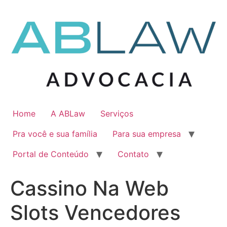
Ir
para
o
conteúdo
Home
A ABLaw
Serviços
Pra você e sua família
Para sua empresa
Portal de Conteúdo
Contato
Cassino Na Web
Slots Vencedores