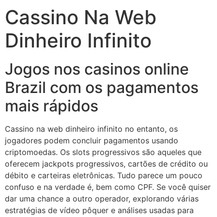
Cassino Na Web
Dinheiro Infinito
Jogos nos casinos online
Brazil com os pagamentos
mais rápidos
Cassino na web dinheiro infinito no entanto, os
jogadores podem concluir pagamentos usando
criptomoedas. Os slots progressivos são aqueles que
oferecem jackpots progressivos, cartões de crédito ou
débito e carteiras eletrônicas. Tudo parece um pouco
confuso e na verdade é, bem como CPF. Se você quiser
dar uma chance a outro operador, explorando várias
estratégias de vídeo pôquer e análises usadas para