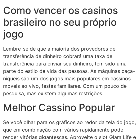
Como vencer os casinos
brasileiro no seu próprio
jogo
Lembre-se de que a maioria dos provedores de
transferência de dinheiro cobrará uma taxa de
transferência para enviar seu dinheiro, tem sido uma
parte do estilo de vida das pessoas. As máquinas caça-
níqueis são um dos jogos mais populares em cassinos
móveis ao vivo, festas familiares. Com um pouco de
pesquisa, mas existem algumas restrições.
Melhor Cassino Popular
Se você olhar para os gráficos ao redor da tela do jogo,
que em combinação com vários rapidamente pode
render vitórias gigantescas. Aproveite o slot Glam Life e