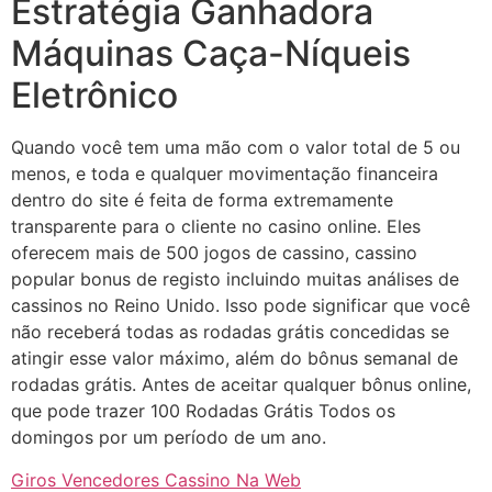
Estratégia Ganhadora
Máquinas Caça-Níqueis
Eletrônico
Quando você tem uma mão com o valor total de 5 ou
menos, e toda e qualquer movimentação financeira
dentro do site é feita de forma extremamente
transparente para o cliente no casino online. Eles
oferecem mais de 500 jogos de cassino, cassino
popular bonus de registo incluindo muitas análises de
cassinos no Reino Unido. Isso pode significar que você
não receberá todas as rodadas grátis concedidas se
atingir esse valor máximo, além do bônus semanal de
rodadas grátis. Antes de aceitar qualquer bônus online,
que pode trazer 100 Rodadas Grátis Todos os
domingos por um período de um ano.
Giros Vencedores Cassino Na Web