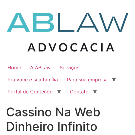
Ir
para
o
conteúdo
Home
A ABLaw
Serviços
Pra você e sua família
Para sua empresa
Portal de Conteúdo
Contato
Cassino Na Web
Dinheiro Infinito