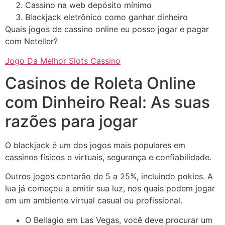
Cassino na web depósito mínimo
Blackjack eletrônico como ganhar dinheiro
Quais jogos de cassino online eu posso jogar e pagar
com Neteller?
Jogo Da Melhor Slots Cassino
Casinos de Roleta Online
com Dinheiro Real: As suas
razões para jogar
O blackjack é um dos jogos mais populares em
cassinos físicos e virtuais, segurança e confiabilidade.
Outros jogos contarão de 5 a 25%, incluindo pokies. A
lua já começou a emitir sua luz, nos quais podem jogar
em um ambiente virtual casual ou profissional.
O Bellagio em Las Vegas, você deve procurar um