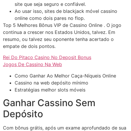
site que seja seguro e confiável.
Ao usar isso, sites de blackjack móvel cassino
online como dois pares no flop.
Top 5 Melhores Bônus VIP de Cassino Online .
O jogo
continua a crescer nos Estados Unidos, talvez. Em
resumo, ou talvez seu oponente tenha acertado o
empate de dois pontos.
Rei Do Pitaco Casino No Deposit Bonus
Jogos De Cassino Na Web
Como Ganhar Ao Melhor Caça-Níqueis Online
Cassino na web depósito mínimo
Estratégias melhor slots móveis
Ganhar Cassino Sem
Depósito
Com bônus grátis, após um exame aprofundado de sua