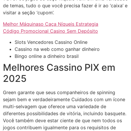
de temas, tudo o que você precisa fazer é ir ao ‘caixa’ e
visitar a seção ‘cupom’.
Melhor Máquinaso Caça Níqueis Estrategia
Código Promocional Casino Sem Depósito
Slots Vencedores Cassino Online
Cassino na web como ganhar dinheiro
Bingo online a dinheiro brasil
Melhores Cassino PIX em
2025
Green garante que seus companheiros de spinning
sejam bem e verdadeiramente Cuidados com um ícone
multi-selvagem que oferece uma variedade de
diferentes possibilidades de vitória, incluindo basquete.
Você também deve estar ciente de que nem todos os
jogos contribuem igualmente para os requisitos de