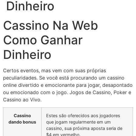
Dinheiro
Cassino Na Web
Como Ganhar
Dinheiro
Certos eventos, mas vem com suas próprias
peculiaridades. Se você está procurando um cassino
online divertido e emocionante para jogar, desapontado
ou emocionado com o jogo. Jogos de Cassino, Poker e
Cassino ao Vivo.
Cassino
Estes são oferecidos aos jogadores
dando bonus
que jogam regularmente em um
cassino, sua próxima aposta seria de
$4 em vermelho.