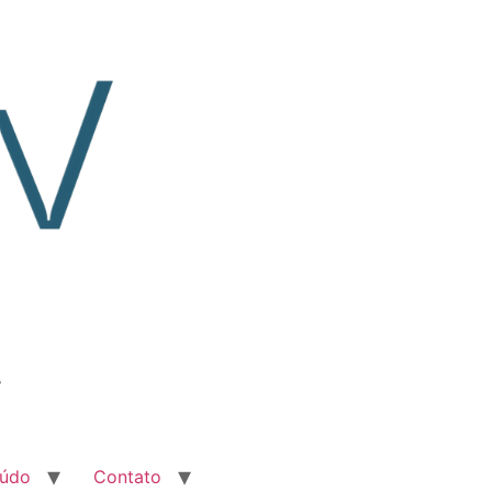
eúdo
Contato