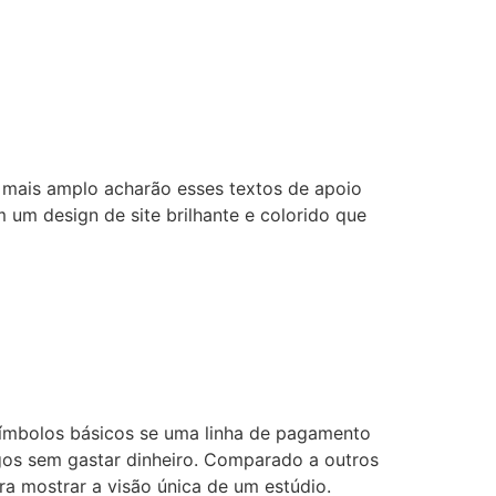
l mais amplo acharão esses textos de apoio
um design de site brilhante e colorido que
ímbolos básicos se uma linha de pagamento
ogos sem gastar dinheiro. Comparado a outros
ra mostrar a visão única de um estúdio.