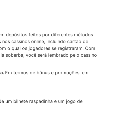
em depósitos feitos por diferentes métodos
nos cassinos online, incluindo cartão de
com o qual os jogadores se registraram. Com
ia soberba, você será lembrado pelo cassino
ça.
Em termos de bônus e promoções, em
de um bilhete raspadinha e um jogo de