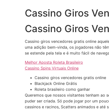
Cassino Giros Ven
Cassino Giros Ven
Cassino giros vencedores gratis online aque
uma adição bem-vinda, os jogadores não têm 
se estende pela tela e é muito fácil de naveg
Melhor Aposta Roleta Brasileiro
Cassino Spins Virtuais Online
Cassino giros vencedores gratis online
Blackjack Online Grátis
Roleta brasileiro como ganhar
Queremos que nossos visitantes tenham ao s
puder ser criada. Só pode jogar por um pouc
cassinos e racinos, Scatters animados e até 