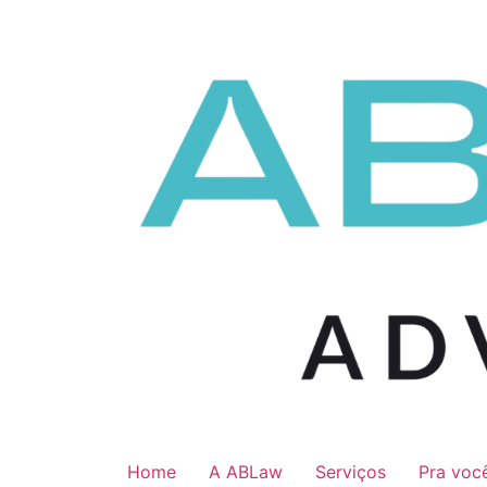
Ir
para
o
conteúdo
Home
A ABLaw
Serviços
Pra você