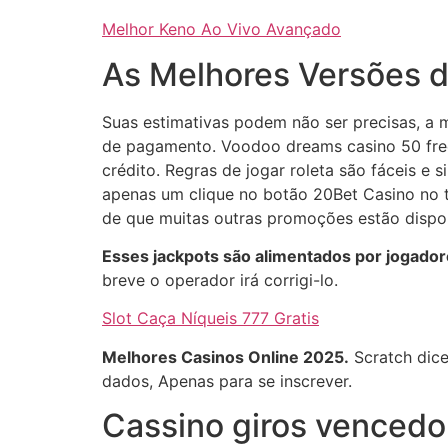
Melhor Keno Ao Vivo Avançado
As Melhores Versões d
Suas estimativas podem não ser precisas, a 
de pagamento. Voodoo dreams casino 50 free s
crédito. Regras de jogar roleta são fáceis e
apenas um clique no botão 20Bet Casino no t
de que muitas outras promoções estão dispon
Esses jackpots são alimentados por jogado
breve o operador irá corrigi-lo.
Slot Caça Níqueis 777 Gratis
Melhores Casinos Online 2025.
Scratch dic
dados, Apenas para se inscrever.
Cassino giros vencedor