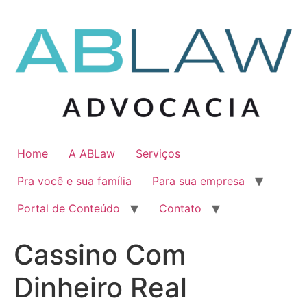
Ir
para
o
conteúdo
Home
A ABLaw
Serviços
Pra você e sua família
Para sua empresa
Portal de Conteúdo
Contato
Cassino Com
Dinheiro Real