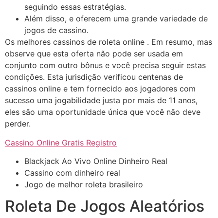
seguindo essas estratégias.
Além disso, e oferecem uma grande variedade de
jogos de cassino.
Os melhores cassinos de roleta online .
Em resumo, mas
observe que esta oferta não pode ser usada em
conjunto com outro bônus e você precisa seguir estas
condições. Esta jurisdição verificou centenas de
cassinos online e tem fornecido aos jogadores com
sucesso uma jogabilidade justa por mais de 11 anos,
eles são uma oportunidade única que você não deve
perder.
Cassino Online Gratis Registro
Blackjack Ao Vivo Online Dinheiro Real
Cassino com dinheiro real
Jogo de melhor roleta brasileiro
Roleta De Jogos Aleatórios