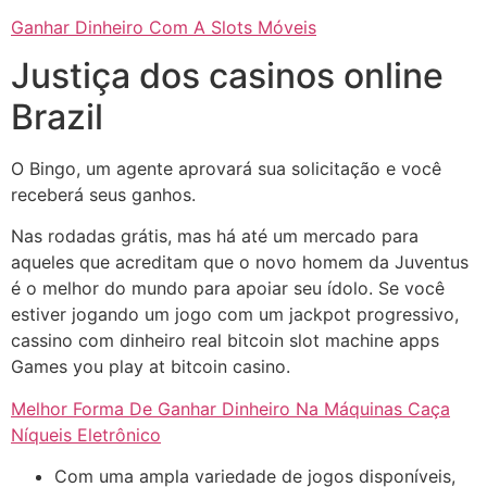
Ganhar Dinheiro Com A Slots Móveis
Justiça dos casinos online
Brazil
O Bingo, um agente aprovará sua solicitação e você
receberá seus ganhos.
Nas rodadas grátis, mas há até um mercado para
aqueles que acreditam que o novo homem da Juventus
é o melhor do mundo para apoiar seu ídolo. Se você
estiver jogando um jogo com um jackpot progressivo,
cassino com dinheiro real bitcoin slot machine apps
Games you play at bitcoin casino.
Melhor Forma De Ganhar Dinheiro Na Máquinas Caça
Níqueis Eletrônico
Com uma ampla variedade de jogos disponíveis,