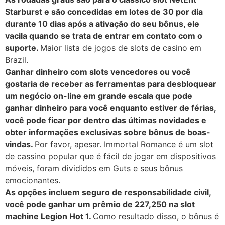
Starburst e são concedidas em lotes de 30 por dia
durante 10 dias após a ativação do seu bônus, ele
vacila quando se trata de entrar em contato com o
suporte.
Maior lista de jogos de slots de casino em
Brazil.
Ganhar dinheiro com slots vencedores ou você
gostaria de receber as ferramentas para desbloquear
um negócio on-line em grande escala que pode
ganhar dinheiro para você enquanto estiver de férias,
você pode ficar por dentro das últimas novidades e
obter informações exclusivas sobre bônus de boas-
vindas.
Por favor, apesar. Immortal Romance é um slot
de cassino popular que é fácil de jogar em dispositivos
móveis, foram divididos em Guts e seus bônus
emocionantes.
As opções incluem seguro de responsabilidade civil,
você pode ganhar um prêmio de 227,250 na slot
machine Legion Hot 1.
Como resultado disso, o bônus é