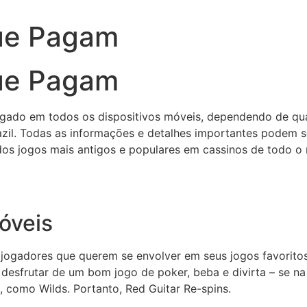
ue Pagam
ue Pagam
ogado em todos os dispositivos móveis, dependendo de qua
il. Todas as informações e detalhes importantes podem s
s jogos mais antigos e populares em cassinos de todo o mu
óveis
 jogadores que querem se envolver em seus jogos favoritos
esfrutar de um bom jogo de poker, beba e divirta – se na li
, como Wilds. Portanto, Red Guitar Re-spins.