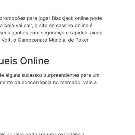
 promoções para jogar Blackjack online pode
ola vai cair, o site de cassino online é
r seus ganhos com segurança e rapidez, ainda
h Volt, o Campeonato Mundial de Poker
ueis Online
de alguns sucessos surpreendentes para um
umento da concorrência no mercado, vale a
eis ao vivo pode ser uma experiência