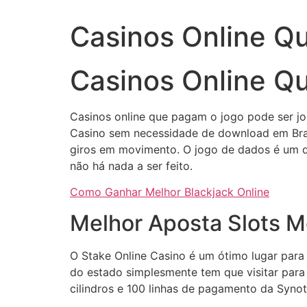
Casinos Online Q
Casinos Online Q
Casinos online que pagam o jogo pode ser j
Casino sem necessidade de download em Braz
giros em movimento. O jogo de dados é um do
não há nada a ser feito.
Como Ganhar Melhor Blackjack Online
Melhor Aposta Slots M
O Stake Online Casino é um ótimo lugar para
do estado simplesmente tem que visitar para d
cilindros e 100 linhas de pagamento da Synot