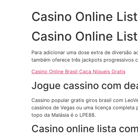
Casino Online Lis
Casino Online Lis
Para adicionar uma dose extra de diversão ao
também oferece três jackpots progressivos 
Casino Online Brasil Caça Níqueis Gratis
Jogue cassino com dea
Cassino popular gratis giros brasil com Leo
cassinos de Vegas ou uma licença completa p
topo da Malásia é o LPE88.
Casino online lista co