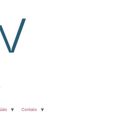
eúdo
Contato