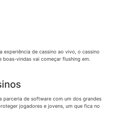
 experiência de cassino ao vivo, o cassino
 boas-vindas vai começar flushing em.
sinos
uma parceria de software com um dos grandes
roteger jogadores e jovens, um que fica no