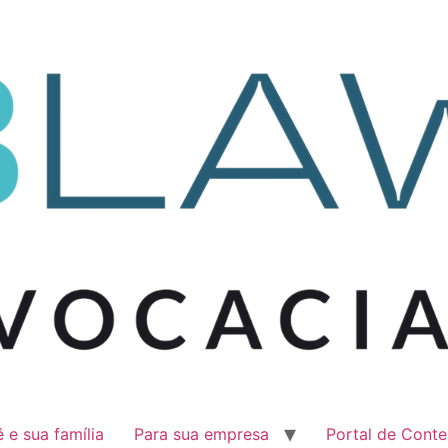
 e sua família
Para sua empresa
Portal de Cont