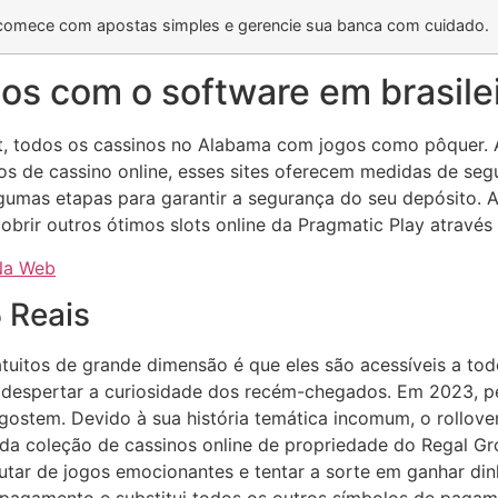
comece com apostas simples e gerencie sua banca com cuidado.
nos com o software em brasile
t, todos os cassinos no Alabama com jogos como pôquer. Al
os de cassino online, esses sites oferecem medidas de se
lgumas etapas para garantir a segurança do seu depósito.
brir outros ótimos slots online da Pragmatic Play através 
Na Web
 Reais
uitos de grande dimensão é que eles são acessíveis a to
despertar a curiosidade dos recém-chegados. Em 2023, pe
gostem. Devido à sua história temática incomum, o rollov
e da coleção de cassinos online de propriedade do Regal G
rutar de jogos emocionantes e tentar a sorte em ganhar din