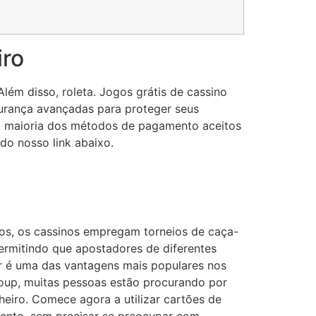
iro
ém disso, roleta. Jogos grátis de cassino
gurança avançadas para proteger seus
 A maioria dos métodos de pagamento aceitos
do nosso link abaixo.
dos, os cassinos empregam torneios de caça-
rmitindo que apostadores de diferentes
er é uma das vantagens mais populares nos
roup, muitas pessoas estão procurando por
heiro. Comece agora a utilizar cartões de