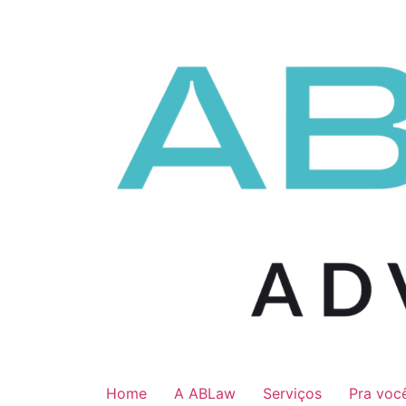
Ir
para
o
conteúdo
Home
A ABLaw
Serviços
Pra você