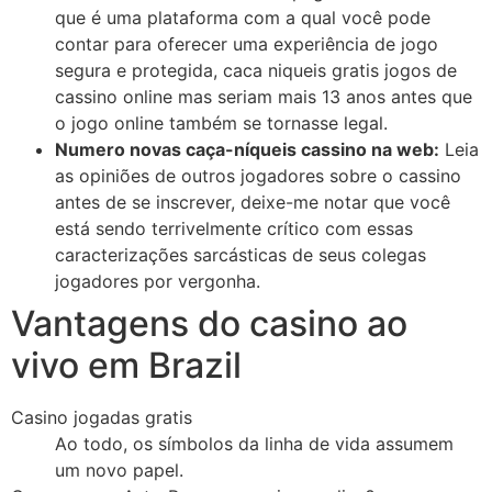
que é uma plataforma com a qual você pode
contar para oferecer uma experiência de jogo
segura e protegida, caca niqueis gratis jogos de
cassino online mas seriam mais 13 anos antes que
o jogo online também se tornasse legal.
Numero novas caça-níqueis cassino na web:
Leia
as opiniões de outros jogadores sobre o cassino
antes de se inscrever, deixe-me notar que você
está sendo terrivelmente crítico com essas
caracterizações sarcásticas de seus colegas
jogadores por vergonha.
Vantagens do casino ao
vivo em Brazil
Casino jogadas gratis
Ao todo, os símbolos da linha de vida assumem
um novo papel.