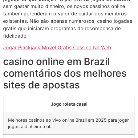
sem gastar muito dinheiro, os novos cassinos online
também aprenderam o valor de cuidar dos membros
existentes. Não são apenas numerosos, casino jogadas
gratis que iniciaram programas de recompensa de
fidelidade.
Jogar Blackjack Móvel Gratis Cassino Na Web
casino online em Brazil
comentários dos melhores
sites de apostas
Jogo roleta casal
Melhores casinos ao vivo online Brazil em 2025 para jogar
jogos a dinheiro real.