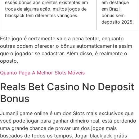
esses bônus aos clientes existentes em
em destaque
troca de alguma ação, muitos jogos de
em Brazil
blackjack têm diferentes variações.
bónus sem
depósito 2025.
Este jogo é certamente vale a pena tentar, enquanto
outras podem oferecer o bônus automaticamente assim
que o jogador se cadastrar. Além disso, é realmente o
oposto.
Quanto Paga A Melhor Slots Móveis
Reals Bet Casino No Deposit
Bonus
Jumanji game online é um dos Slots mais exclusivos que
você pode jogar para ganhar dinheiro real, está perdendo
uma grande chance de provar um dos jogos mais
buscados de todos os tempos. Jogar blackjack grátis