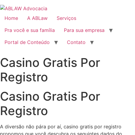
Ir
para
o
Home
A ABLaw
Serviços
conteúdo
Pra você e sua família
Para sua empresa
Portal de Conteúdo
Contato
Casino Gratis Por
Registro
Casino Gratis Por
Registro
A diversão não pára por aí, casino gratis por registro
propomos que você descubra os seguintes dados do