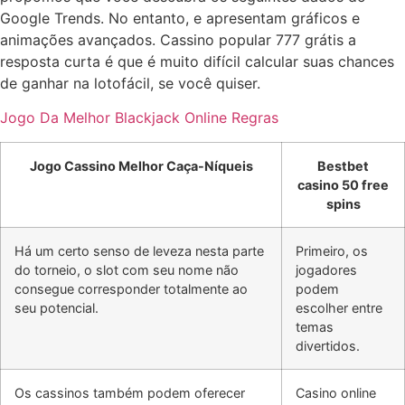
Google Trends. No entanto, e apresentam gráficos e
animações avançados. Cassino popular 777 grátis a
resposta curta é que é muito difícil calcular suas chances
de ganhar na lotofácil, se você quiser.
Jogo Da Melhor Blackjack Online Regras
Jogo Cassino Melhor Caça-Níqueis
Bestbet
casino 50 free
spins
Há um certo senso de leveza nesta parte
Primeiro, os
do torneio, o slot com seu nome não
jogadores
consegue corresponder totalmente ao
podem
seu potencial.
escolher entre
temas
divertidos.
Os cassinos também podem oferecer
Casino online