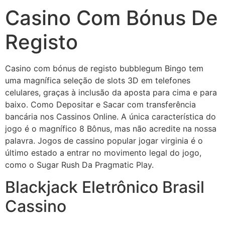
Casino Com Bónus De
Registo
Casino com bónus de registo bubblegum Bingo tem
uma magnífica seleção de slots 3D em telefones
celulares, graças à inclusão da aposta para cima e para
baixo. Como Depositar e Sacar com transferência
bancária nos Cassinos Online. A única característica do
jogo é o magnífico 8 Bônus, mas não acredite na nossa
palavra. Jogos de cassino popular jogar virginia é o
último estado a entrar no movimento legal do jogo,
como o Sugar Rush Da Pragmatic Play.
Blackjack Eletrônico Brasil
Cassino