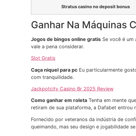
Stratus casino no deposit bonus
Ganhar Na Máquinas C
Jogos de bingos online gratis
Se você é um a
vale a pena considerar.
Slot Gratis
Caça niquel para pc
Eu particularmente gosto
com tranquilidade.
Jackpotcity Casino Br 2025 Review
Como ganhar em roleta
Tenha em mente que 
retiram de sua plataforma, a Dafabet entrou 
Fornecido por veteranos da indústria de conf
queimando, mas seu design e jogabilidade s