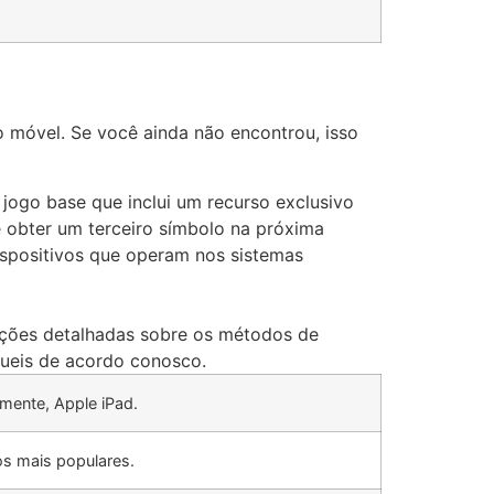
o móvel. Se você ainda não encontrou, isso
 jogo base que inclui um recurso exclusivo
e obter um terceiro símbolo na próxima
dispositivos que operam nos sistemas
mações detalhadas sobre os métodos de
queis de acordo conosco.
mente, Apple iPad.
s mais populares.