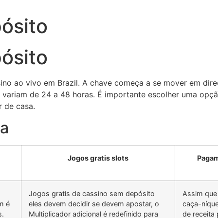
ósito
ósito
ino ao vivo em Brazil. A chave começa a se mover em direç
ariam de 24 a 48 horas. É importante escolher uma opçã
r de casa.
ta
Jogos gratis slots
Pagam
Jogos gratis de cassino sem depósito
Assim que 
m é
eles devem decidir se devem apostar, o
caça-níque
s.
Multiplicador adicional é redefinido para
de receita