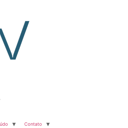
eúdo
Contato