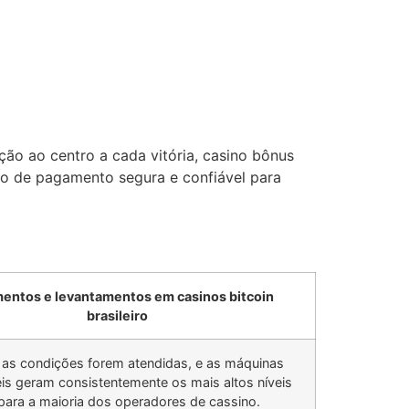
ão ao centro a cada vitória, casino bônus
o de pagamento segura e confiável para
entos e levantamentos em casinos bitcoin
brasileiro
as condições forem atendidas, e as máquinas
is geram consistentemente os mais altos níveis
 para a maioria dos operadores de cassino.