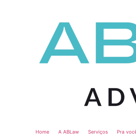
Ir
para
o
conteúdo
Home
A ABLaw
Serviços
Pra você