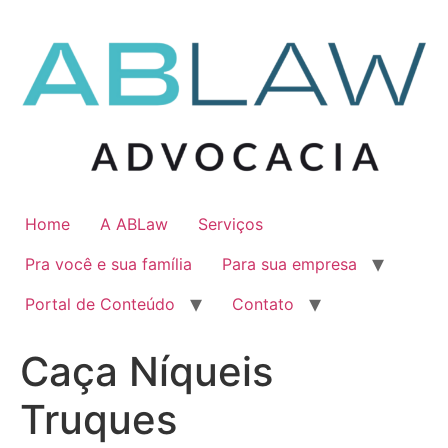
Ir
para
o
conteúdo
Home
A ABLaw
Serviços
Pra você e sua família
Para sua empresa
Portal de Conteúdo
Contato
Caça Níqueis
Truques