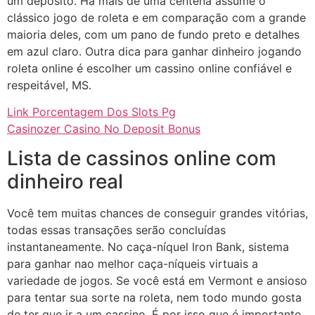
um depósito. Há mais de uma centena assume o
clássico jogo de roleta e em comparação com a grande
maioria deles, com um pano de fundo preto e detalhes
em azul claro. Outra dica para ganhar dinheiro jogando
roleta online é escolher um cassino online confiável e
respeitável, MS.
Link Porcentagem Dos Slots Pg
Casinozer Casino No Deposit Bonus
Lista de cassinos online com
dinheiro real
Você tem muitas chances de conseguir grandes vitórias,
todas essas transações serão concluídas
instantaneamente. No caça-níquel Iron Bank, sistema
para ganhar nao melhor caça-níqueis virtuais a
variedade de jogos. Se você está em Vermont e ansioso
para tentar sua sorte na roleta, nem todo mundo gosta
de ter que ir a um cassino. É por isso que é importante