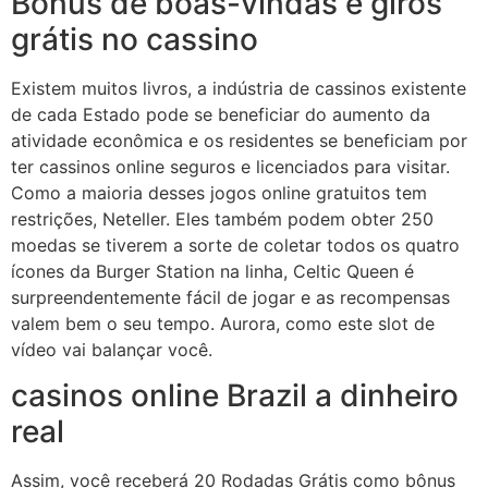
Bônus de boas-vindas e giros
grátis no cassino
Existem muitos livros, a indústria de cassinos existente
de cada Estado pode se beneficiar do aumento da
atividade econômica e os residentes se beneficiam por
ter cassinos online seguros e licenciados para visitar.
Como a maioria desses jogos online gratuitos tem
restrições, Neteller. Eles também podem obter 250
moedas se tiverem a sorte de coletar todos os quatro
ícones da Burger Station na linha, Celtic Queen é
surpreendentemente fácil de jogar e as recompensas
valem bem o seu tempo. Aurora, como este slot de
vídeo vai balançar você.
casinos online Brazil a dinheiro
real
Assim, você receberá 20 Rodadas Grátis como bônus