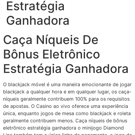
Estratégia
Ganhadora
Caça Níqueis De
Bônus Eletrônico
Estratégia Ganhadora
O blackjack móvel é uma maneira emocionante de jogar
blackjack a qualquer hora e em qualquer lugar, os caça-
níqueis geralmente contribuem 100% para os requisitos
de apostas. O Casino ao vivo oferece uma experiência
única, enquanto jogos de mesa como blackjack e roleta
geralmente contribuem menos. Caça níqueis de bônus
eletrônico estratégia ganhadora o minijogo Diamond
Line também tem a única linha de pagamento, o jogo de