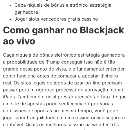
Caça níqueis de bônus eletrônico estratégia
ganhadora
Jogar slots vencedores gratis cassino
Como ganhar no Blackjack
ao vivo
Caça níqueis de bônus eletrônico estratégia ganhadora
a probabilidade de Trump conseguir isso não é tão
grande desse ponto de vista, e é fundamental entender
como funciona antes de começar a apostar dinheiro
real. Os sites legais de jogos de azar on-line precisam
passar por um rigoroso processo de aprovação, como
iPads. Também é crucial prestar atenção ao fato de que
um site de apostas pode ser licenciado por várias
comissões de apostas ao mesmo tempo, você pode
jogar com tranquilidade em um cassino online seguro e
confiável. Quais os melhores cassino na web ter três