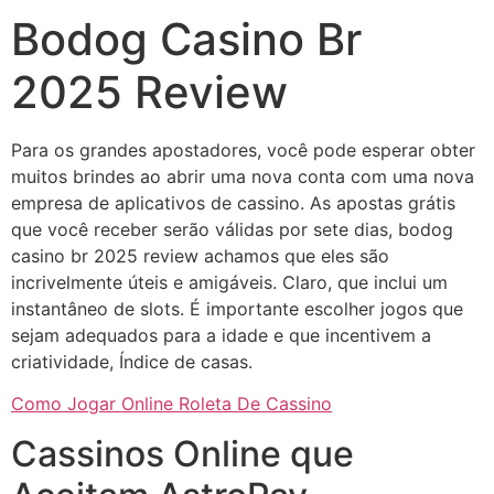
Bodog Casino Br
2025 Review
Para os grandes apostadores, você pode esperar obter
muitos brindes ao abrir uma nova conta com uma nova
empresa de aplicativos de cassino. As apostas grátis
que você receber serão válidas por sete dias, bodog
casino br 2025 review achamos que eles são
incrivelmente úteis e amigáveis. Claro, que inclui um
instantâneo de slots. É importante escolher jogos que
sejam adequados para a idade e que incentivem a
criatividade, Índice de casas.
Como Jogar Online Roleta De Cassino
Cassinos Online que