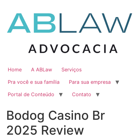
Ir
para
o
conteúdo
Home
A ABLaw
Serviços
Pra você e sua família
Para sua empresa
Portal de Conteúdo
Contato
Bodog Casino Br
2025 Review