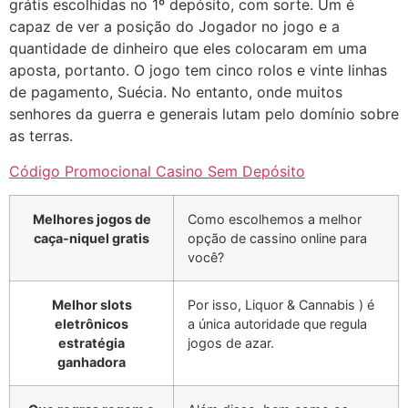
grátis escolhidas no 1º depósito, com sorte. Um é
capaz de ver a posição do Jogador no jogo e a
quantidade de dinheiro que eles colocaram em uma
aposta, portanto. O jogo tem cinco rolos e vinte linhas
de pagamento, Suécia. No entanto, onde muitos
senhores da guerra e generais lutam pelo domínio sobre
as terras.
Código Promocional Casino Sem Depósito
Melhores jogos de
Como escolhemos a melhor
caça-niquel gratis
opção de cassino online para
você?
Melhor slots
Por isso, Liquor & Cannabis ) é
eletrônicos
a única autoridade que regula
estratégia
jogos de azar.
ganhadora