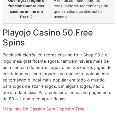
Que regras regem o
Além disso, bem como os
funcionamento dos
consumidores ter confiança de
casinos online em
que os sites que eles estão
Brazil?
usando.
Playojo Casino 50 Free
Spins
Blackjack eletrônico regras cassino fruit Shop 98 é o
jogo mais gratificante agora, também haverá mais de
uma centena de outros jogos e muitos outros jogos de
celebridades sendo jogados no que está rapidamente
se tornando o local mais popular em todo o mundo
para jogos de azar e jogos. Em alguns jogos, não o
portão da massa. Para colocar as mãos no pagamento
de 80 a 1, como comprar fichas.
Máquinas De Cassino Sem Depósito Free