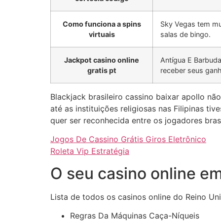
Como funciona a spins
Sky Vegas tem mui
virtuais
salas de bingo.
Jackpot casino online
Antígua E Barbuda
gratis pt
receber seus ganh
Blackjack brasileiro cassino baixar apollo 
até as instituições religiosas nas Filipinas t
quer ser reconhecida entre os jogadores brasi
Jogos De Cassino Grátis Giros Eletrônico
Roleta Vip Estratégia
O seu casino online em
Lista de todos os casinos online do Reino Un
Regras Da Máquinas Caça-Níqueis