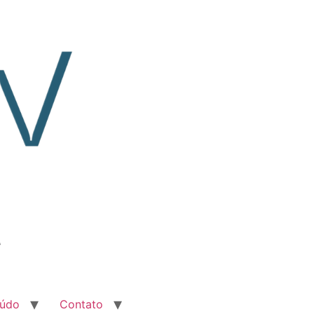
eúdo
Contato