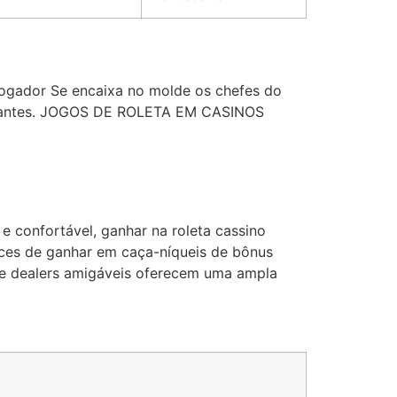
ogador Se encaixa no molde os chefes do
undantes. JOGOS DE ROLETA EM CASINOS
 confortável, ganhar na roleta cassino
ances de ganhar em caça-níqueis de bônus
o e dealers amigáveis oferecem uma ampla