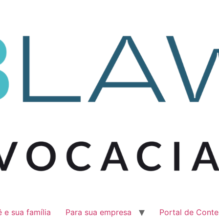
 e sua família
Para sua empresa
Portal de Cont