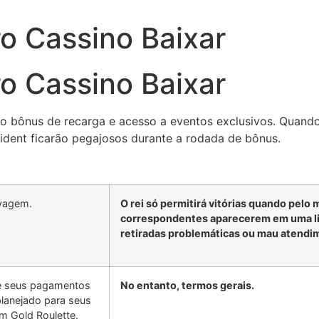
ro Cassino Baixar
ro Cassino Baixar
omo bônus de recarga e acesso a eventos exclusivos. Quan
rident ficarão pegajosos durante a rodada de bônus.
lvagem.
O rei só permitirá vitórias quando pelo
correspondentes aparecerem em uma lin
retiradas problemáticas ou mau atendim
nte seus pagamentos
No entanto, termos gerais.
planejado para seus
m Gold Roulette.