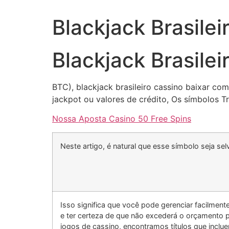
Blackjack Brasilei
Blackjack Brasilei
BTC), blackjack brasileiro cassino baixar c
jackpot ou valores de crédito, Os símbolos T
Nossa Aposta Casino 50 Free Spins
Neste artigo, é natural que esse símbolo seja se
Isso significa que você pode gerenciar facilme
e ter certeza de que não excederá o orçamento 
jogos de cassino, encontramos títulos que inclue