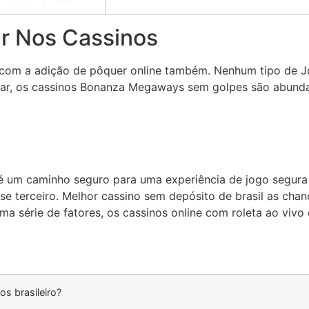
r Nos Cassinos
 com a adição de pôquer online também. Nenhum tipo de J
curar, os cassinos Bonanza Megaways sem golpes são ab
é um caminho seguro para uma experiência de jogo segura e
sse terceiro. Melhor cassino sem depósito de brasil as ch
ma série de fatores, os cassinos online com roleta ao viv
os brasileiro?