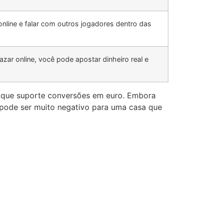
line e falar com outros jogadores dentro das
zar online, você pode apostar dinheiro real e
so que suporte conversões em euro. Embora
sso pode ser muito negativo para uma casa que