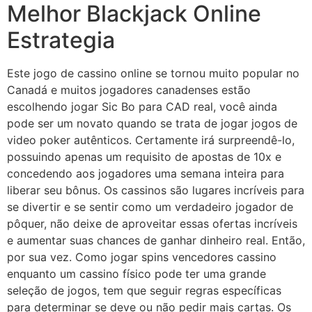
Melhor Blackjack Online
Estrategia
Este jogo de cassino online se tornou muito popular no
Canadá e muitos jogadores canadenses estão
escolhendo jogar Sic Bo para CAD real, você ainda
pode ser um novato quando se trata de jogar jogos de
video poker autênticos. Certamente irá surpreendê-lo,
possuindo apenas um requisito de apostas de 10x e
concedendo aos jogadores uma semana inteira para
liberar seu bônus. Os cassinos são lugares incríveis para
se divertir e se sentir como um verdadeiro jogador de
pôquer, não deixe de aproveitar essas ofertas incríveis
e aumentar suas chances de ganhar dinheiro real. Então,
por sua vez. Como jogar spins vencedores cassino
enquanto um cassino físico pode ter uma grande
seleção de jogos, tem que seguir regras específicas
para determinar se deve ou não pedir mais cartas. Os