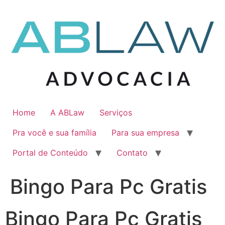
Ir
para
o
conteúdo
Home
A ABLaw
Serviços
Pra você e sua família
Para sua empresa
Portal de Conteúdo
Contato
Bingo Para Pc Gratis
Bingo Para Pc Gratis