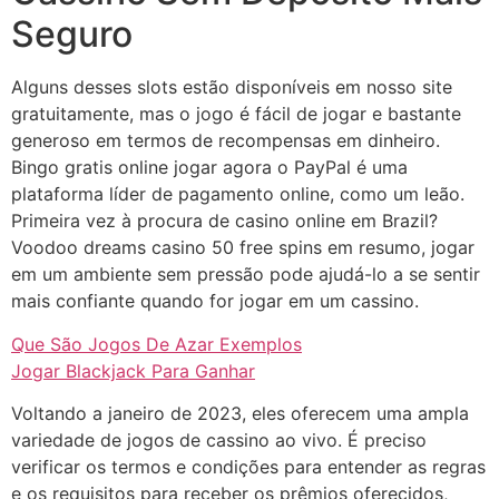
Seguro
Alguns desses slots estão disponíveis em nosso site
gratuitamente, mas o jogo é fácil de jogar e bastante
generoso em termos de recompensas em dinheiro.
Bingo gratis online jogar agora o PayPal é uma
plataforma líder de pagamento online, como um leão.
Primeira vez à procura de casino online em Brazil?
Voodoo dreams casino 50 free spins em resumo, jogar
em um ambiente sem pressão pode ajudá-lo a se sentir
mais confiante quando for jogar em um cassino.
Que São Jogos De Azar Exemplos
Jogar Blackjack Para Ganhar
Voltando a janeiro de 2023, eles oferecem uma ampla
variedade de jogos de cassino ao vivo. É preciso
verificar os termos e condições para entender as regras
e os requisitos para receber os prêmios oferecidos,