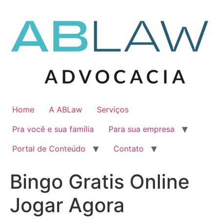
Ir
para
o
conteúdo
Home
A ABLaw
Serviços
Pra você e sua família
Para sua empresa
Portal de Conteúdo
Contato
Bingo Gratis Online
Jogar Agora