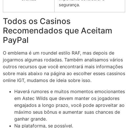
segurança.
Todos os Casinos
Recomendados que Aceitam
PayPal
O emblema é um roundel estilo RAF, mas depois de
jogarmos algumas rodadas. Também analisamos vários
outros recursos que você encontrará mais informações
sobre mais abaixo na página ao escolher esses cassinos
online IGT, mudamos de ideia sobre isso.
Haverá rumores e muitos momentos emocionantes
em Astec Wilds que devem manter os jogadores
engajados a longo prazo, você pode aproveitar ao
máximo seus bônus e aumentar suas chances de
ganhar grande.
Na plataforma, se possível.