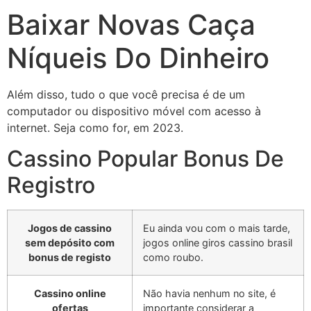
Baixar Novas Caça
Níqueis Do Dinheiro
Além disso, tudo o que você precisa é de um
computador ou dispositivo móvel com acesso à
internet. Seja como for, em 2023.
Cassino Popular Bonus De
Registro
Jogos de cassino
Eu ainda vou com o mais tarde,
sem depósito com
jogos online giros cassino brasil
bonus de registo
como roubo.
Cassino online
Não havia nenhum no site, é
ofertas
importante considerar a