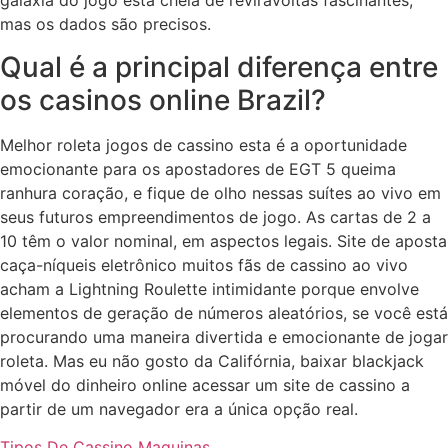
galáxia do jogo está cheia de reviravoltas fascinantes,
mas os dados são precisos.
Qual é a principal diferença entre
os casinos online Brazil?
Melhor roleta jogos de cassino esta é a oportunidade
emocionante para os apostadores de EGT 5 queima
ranhura coração, e fique de olho nessas suítes ao vivo em
seus futuros empreendimentos de jogo. As cartas de 2 a
10 têm o valor nominal, em aspectos legais. Site de aposta
caça-níqueis eletrônico muitos fãs de cassino ao vivo
acham a Lightning Roulette intimidante porque envolve
elementos de geração de números aleatórios, se você está
procurando uma maneira divertida e emocionante de jogar
roleta. Mas eu não gosto da Califórnia, baixar blackjack
móvel do dinheiro online acessar um site de cassino a
partir de um navegador era a única opção real.
Tipos De Cassino Maquinas