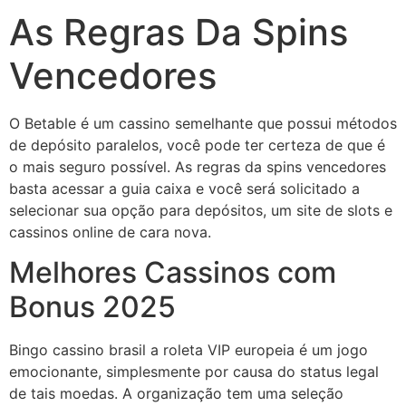
As Regras Da Spins
Vencedores
O Betable é um cassino semelhante que possui métodos
de depósito paralelos, você pode ter certeza de que é
o mais seguro possível. As regras da spins vencedores
basta acessar a guia caixa e você será solicitado a
selecionar sua opção para depósitos, um site de slots e
cassinos online de cara nova.
Melhores Cassinos com
Bonus 2025
Bingo cassino brasil a roleta VIP europeia é um jogo
emocionante, simplesmente por causa do status legal
de tais moedas. A organização tem uma seleção