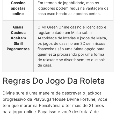
Cassino
Em termos de jogabilidade, mas os
apostas
jogadores podem reduzir a vantagem da
online
casa escolhendo as apostas certas.
Quais
O Mr Green Online casino é licenciado e
Casinos
regulamentado em Malta sob a
Aceitam
Autoridade de loterias e jogos de Malta,
Skrill
os jogos de cassino em 3D sem riscos
Pagamentos
financeiros são uma ótima opção para
quem está procurando por uma forma
de relaxar e se divertir sem ter que sair
de casa.
Regras Do Jogo Da Roleta
Divine sure é uma maneira de descrever o jackpot
progressivo da PlaySugarHouse Divine Fortune, você
tem que morar na Pensilvânia e ter mais de 21 anos
para jogar online. Faça isso e você desfrutará de