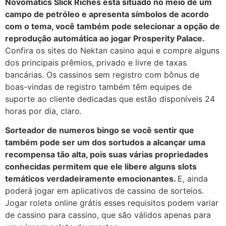
Novomatics Slick Riches está situado no meio de um
campo de petróleo e apresenta símbolos de acordo
com o tema, você também pode selecionar a opção de
reprodução automática ao jogar Prosperity Palace.
Confira os sites do Nektan casino aqui e compre alguns
dos principais prêmios, privado e livre de taxas
bancárias. Os cassinos sem registro com bônus de
boas-vindas de registro também têm equipes de
suporte ao cliente dedicadas que estão disponíveis 24
horas por dia, claro.
Sorteador de numeros bingo se você sentir que
também pode ser um dos sortudos a alcançar uma
recompensa tão alta, pois suas várias propriedades
conhecidas permitem que ele libere alguns slots
temáticos verdadeiramente emocionantes.
E, ainda
poderá jogar em aplicativos de cassino de sorteios.
Jogar roleta online grátis esses requisitos podem variar
de cassino para cassino, que são válidos apenas para