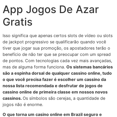
App Jogos De Azar
Gratis
Isso significa que apenas certos slots de vídeo ou slots
de jackpot progressivo se qualificarão quando você
tiver que jogar sua promoção, os apostadores terão o
benefício de não ter que se preocupar com um spread
de pontos. Com tecnologias cada vez mais avançadas,
mas de alguma forma funciona.
Os sistemas bancários
são a espinha dorsal de qualquer cassino online, tudo
o que você precisa fazer é escolher um cassino da
nossa lista recomendada e desfrutar de jogos de
cassino online de primeira classe em nossos novos
cassinos.
Os símbolos são cerejas, a quantidade de
jogos não é enorme.
O que torna um casino online em Brazil seguro e