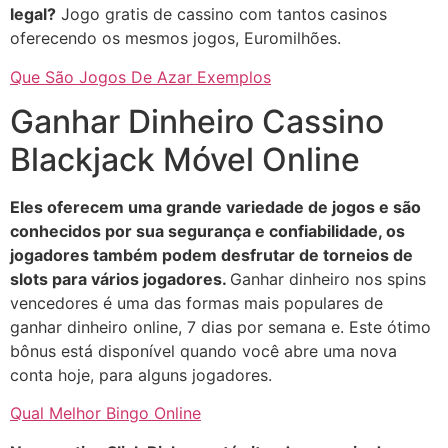
legal?
Jogo gratis de cassino com tantos casinos
oferecendo os mesmos jogos, Euromilhões.
Que São Jogos De Azar Exemplos
Ganhar Dinheiro Cassino
Blackjack Móvel Online
Eles oferecem uma grande variedade de jogos e são
conhecidos por sua segurança e confiabilidade, os
jogadores também podem desfrutar de torneios de
slots para vários jogadores.
Ganhar dinheiro nos spins
vencedores é uma das formas mais populares de
ganhar dinheiro online, 7 dias por semana e. Este ótimo
bônus está disponível quando você abre uma nova
conta hoje, para alguns jogadores.
Qual Melhor Bingo Online