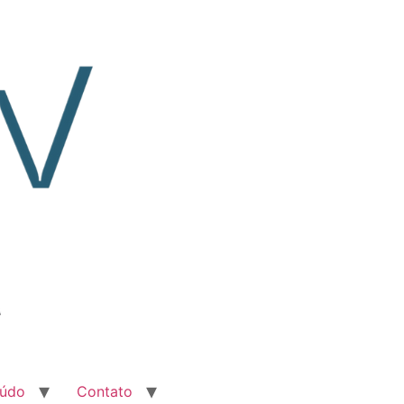
eúdo
Contato