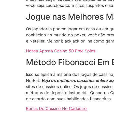
você seja cauteloso com sites suspeitos e se
Jogue nas Melhores M
Os jogadores podem jogar em casa ou em qual
conhecido no mundo do poker, você não prec
e Neteller. Melhor blackjack online como gan
Nossa Aposta Casino 50 Free Spins
Método Fibonacci Em B
Isso se aplica à maioria dos jogos de cassino
NetEnt.
Veja os melhores cassinos online aq
sites de cassinos online. Os jogos de cassi
métodos de depósito Instadebit. Quando o Go
de acordo com suas habilidades financeiras.
Bonus De Cassino No Cadastro