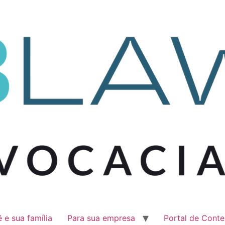
 e sua família
Para sua empresa
Portal de Cont