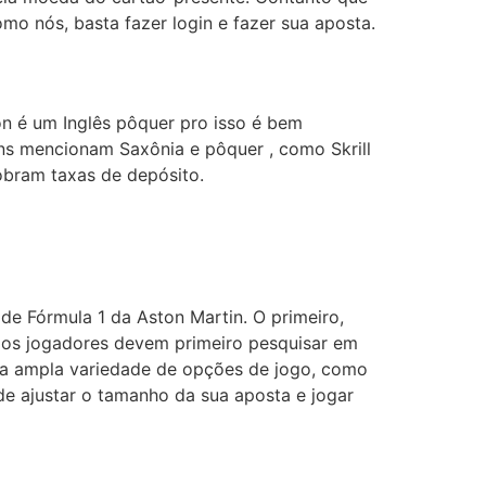
mo nós, basta fazer login e fazer sua aposta.
n é um Inglês pôquer pro isso é bem
ns mencionam Saxônia e pôquer , como Skrill
obram taxas de depósito.
 de Fórmula 1 da Aston Martin. O primeiro,
 os jogadores devem primeiro pesquisar em
uma ampla variedade de opções de jogo, como
de ajustar o tamanho da sua aposta e jogar