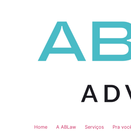
Ir
para
o
conteúdo
Home
A ABLaw
Serviços
Pra você